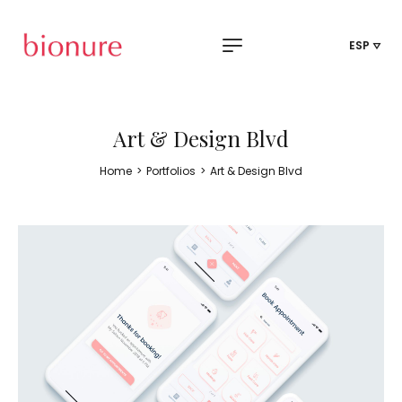
ESP
Art & Design Blvd
Home
>
Portfolios
>
Art & Design Blvd