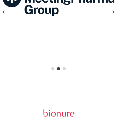
1
2
3