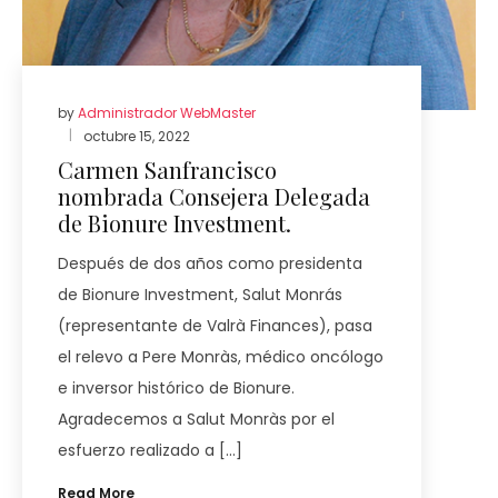
by
Administrador WebMaster
octubre 15, 2022
Carmen Sanfrancisco
nombrada Consejera Delegada
de Bionure Investment.
Después de dos años como presidenta
de Bionure Investment, Salut Monrás
(representante de Valrà Finances), pasa
el relevo a Pere Monràs, médico oncólogo
e inversor histórico de Bionure.
Agradecemos a Salut Monràs por el
esfuerzo realizado a […]
Read More