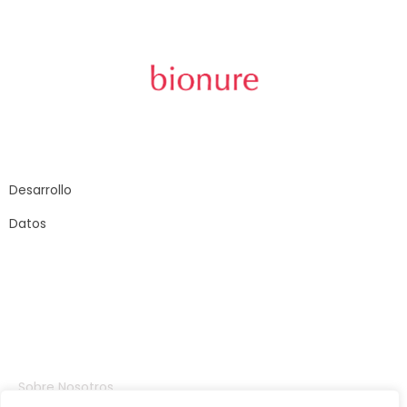
Carrer Sant Joan
de Malta, 145
08018 – Barcelona
Desarrollo
Datos
Compañia
Sobre Nosotros