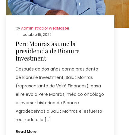
by
Administrador WebMaster
octubre 15, 2022
Pere Monràs asume la
presidencia de Bionure
Investment
Después de dos años como presidenta
de Bionure Investment, Salut Monràs
(representante de Valrà Finances), pasa
el relevo a Pere Monràs, médico oncólogo
e inversor histórico de Bionure.
Agradecemos a Salut Monràs el esfuerzo
realizado a lo […]
Read More