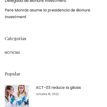
Delegada de Bionure Investment.
Pere Monràs asume la presidencia de Bionure
Investment
Categorías
NOTICIAS
Popular
ACT-03 reduce la gliosis
octubre 15, 2022