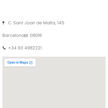
C. Sant Joan de Malta, 145
Barcelona
08018
+34 93 4982221