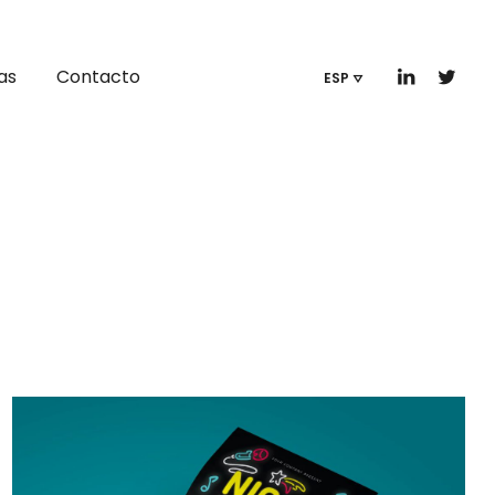
as
Contacto
ESP