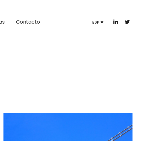
as
Contacto
ESP